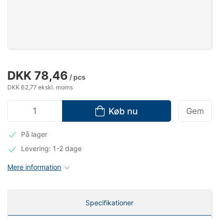
DKK 78,46
/ pcs
DKK 62,77 ekskl. moms
Køb nu
Gem
På lager
Levering: 1-2 dage
Mere information
Specifikationer