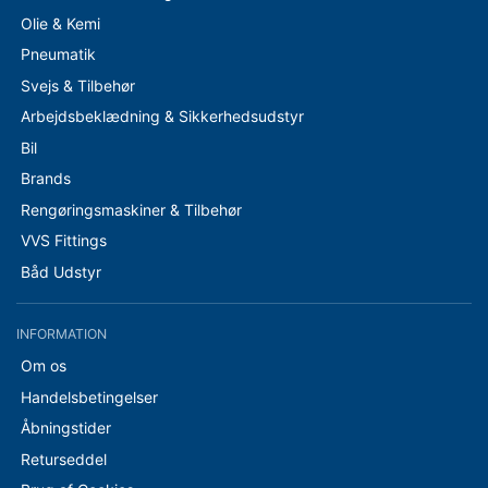
Olie & Kemi
Pneumatik
Svejs & Tilbehør
Arbejdsbeklædning & Sikkerhedsudstyr
Bil
Brands
Rengøringsmaskiner & Tilbehør
VVS Fittings
Båd Udstyr
INFORMATION
Om os
Handelsbetingelser
Åbningstider
Returseddel