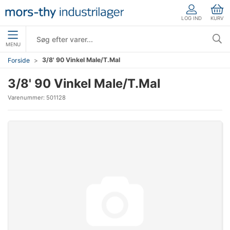
LOG IND
KURV
MENU
3/8' 90 Vinkel Male/T.Mal
Forside
3/8' 90 Vinkel Male/T.Mal
Varenummer:
501128