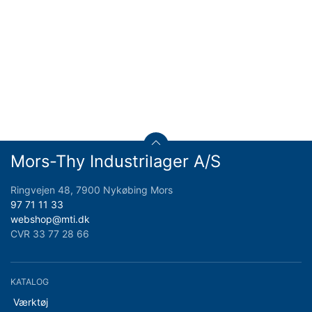
Mors-Thy Industrilager A/S
Ringvejen 48, 7900 Nykøbing Mors
97 71 11 33
webshop@mti.dk
CVR 33 77 28 66
KATALOG
Værktøj