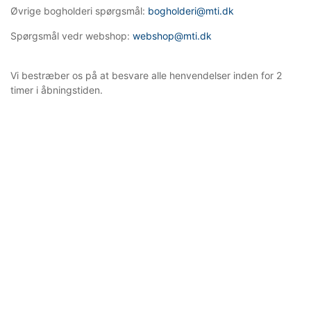
Øvrige bogholderi spørgsmål:
bogholderi@mti.dk
Spørgsmål vedr webshop:
webshop@mti.dk
Vi bestræber os på at besvare alle henvendelser inden for 2
timer i åbningstiden.