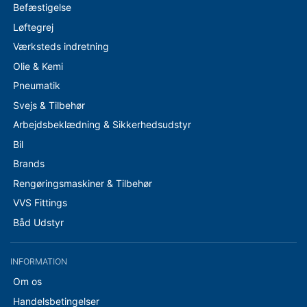
Befæstigelse
Løftegrej
Værksteds indretning
Olie & Kemi
Pneumatik
Svejs & Tilbehør
Arbejdsbeklædning & Sikkerhedsudstyr
Bil
Brands
Rengøringsmaskiner & Tilbehør
VVS Fittings
Båd Udstyr
INFORMATION
Om os
Handelsbetingelser