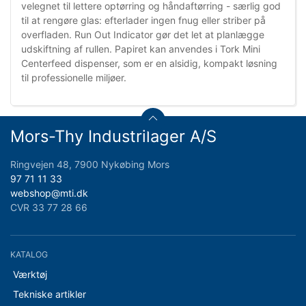
velegnet til lettere optørring og håndaftørring - særlig god
til at rengøre glas: efterlader ingen fnug eller striber på
overfladen. Run Out Indicator gør det let at planlægge
udskiftning af rullen. Papiret kan anvendes i Tork Mini
Centerfeed dispenser, som er en alsidig, kompakt løsning
til professionelle miljøer.
Mors-Thy Industrilager A/S
Ringvejen 48, 7900 Nykøbing Mors
97 71 11 33
webshop@mti.dk
CVR 33 77 28 66
KATALOG
Værktøj
Tekniske artikler