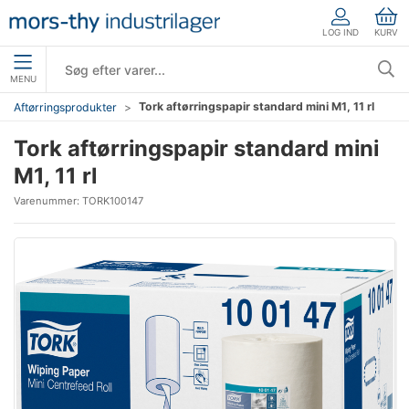
LOG IND
KURV
MENU
Tork aftørringspapir standard mini M1, 11 rl
Aftørringsprodukter
Tork aftørringspapir standard mini
M1, 11 rl
Varenummer:
TORK100147