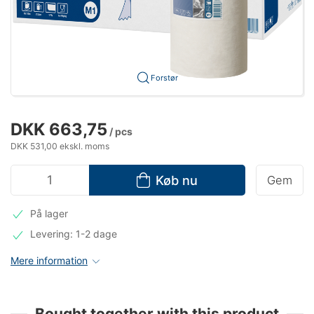
Forstør
DKK 663,75
/ pcs
DKK 531,00 ekskl. moms
Køb nu
Gem
På lager
Levering: 1-2 dage
Mere information
Bought together with this product