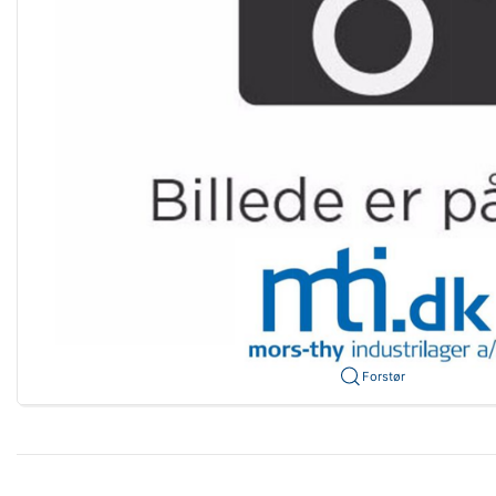
Forstør