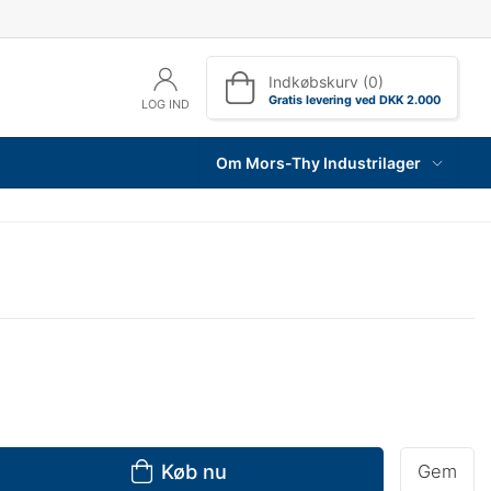
Indkøbskurv (0)
Gratis levering ved DKK 2.000
LOG IND
Om Mors-Thy Industrilager
Køb nu
Gem