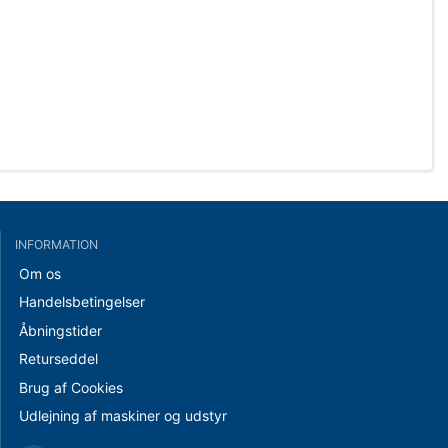
INFORMATION
Om os
Handelsbetingelser
Åbningstider
Returseddel
Brug af Cookies
Udlejning af maskiner og udstyr