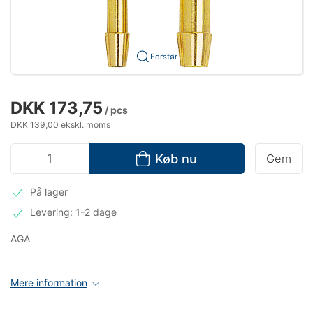
Forstør
DKK 173,75
/ pcs
DKK 139,00 ekskl. moms
Køb nu
Gem
På lager
Levering: 1-2 dage
AGA
Mere information