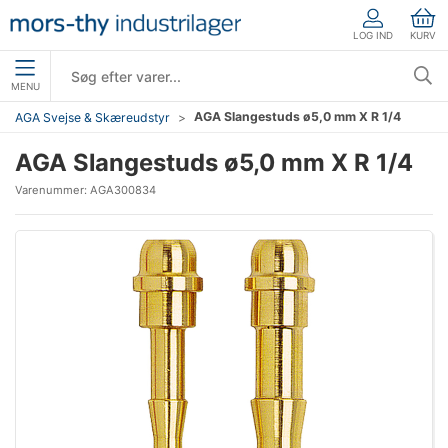
LOG IND
KURV
MENU
AGA Slangestuds ø5,0 mm X R 1/4
AGA Svejse & Skæreudstyr
AGA Slangestuds ø5,0 mm X R 1/4
Varenummer:
AGA300834