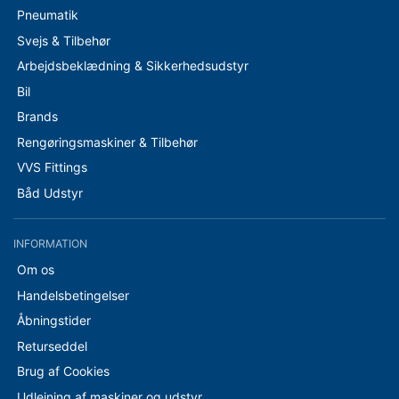
Pneumatik
Svejs & Tilbehør
Arbejdsbeklædning & Sikkerhedsudstyr
Bil
Brands
Rengøringsmaskiner & Tilbehør
VVS Fittings
Båd Udstyr
INFORMATION
Om os
Handelsbetingelser
Åbningstider
Returseddel
Brug af Cookies
Udlejning af maskiner og udstyr