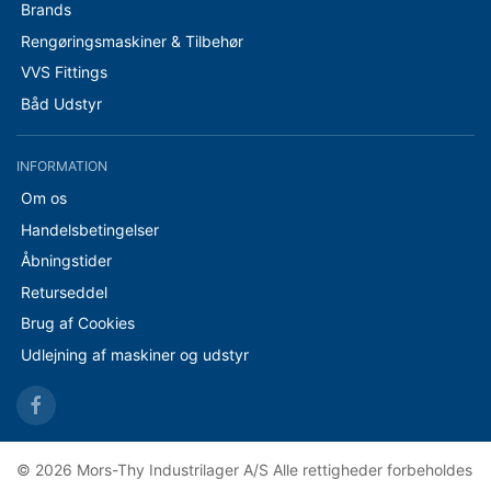
Brands
Rengøringsmaskiner & Tilbehør
VVS Fittings
Båd Udstyr
INFORMATION
Om os
Handelsbetingelser
Åbningstider
Returseddel
Brug af Cookies
Udlejning af maskiner og udstyr
© 2026 Mors-Thy Industrilager A/S Alle rettigheder forbeholdes