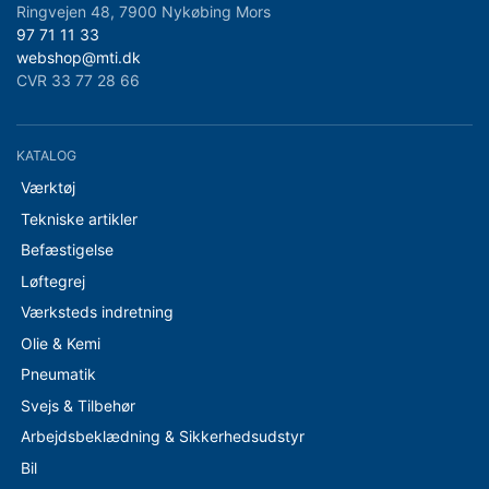
Ringvejen 48, 7900 Nykøbing Mors
97 71 11 33
webshop@mti.dk
CVR 33 77 28 66
KATALOG
Værktøj
Tekniske artikler
Befæstigelse
Løftegrej
Værksteds indretning
Olie & Kemi
Pneumatik
Svejs & Tilbehør
Arbejdsbeklædning & Sikkerhedsudstyr
Bil