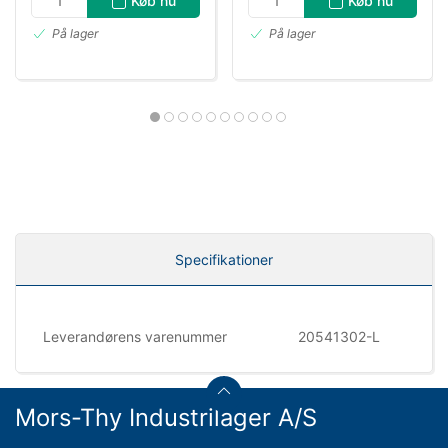
Køb nu
Køb nu
På lager
På lager
Specifikationer
Leverandørens varenummer
20541302-L
Mors-Thy Industrilager A/S