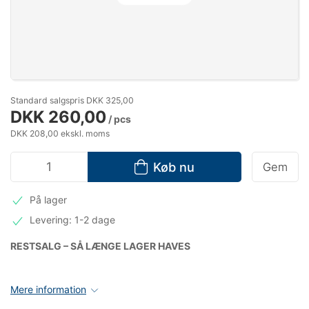
Standard salgspris DKK 325,00
DKK 260,00
/ pcs
DKK 208,00 ekskl. moms
Køb nu
Gem
På lager
Levering: 1-2 dage
RESTSALG – SÅ LÆNGE LAGER HAVES
Mere information