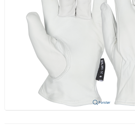
Forstør