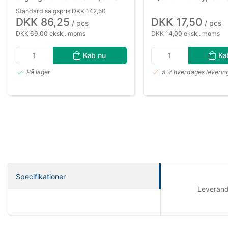
Standard salgspris DKK 142,50
DKK 86,25
DKK 17,50
/ pcs
/ pcs
DKK 69,00 ekskl. moms
DKK 14,00 ekskl. moms
Køb nu
Kø
På lager
5-7 hverdages leverin
Specifikationer
Leveran