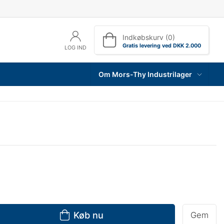
Indkøbskurv (0)
Gratis levering ved DKK 2.000
LOG IND
Om Mors-Thy Industrilager
Køb nu
Gem