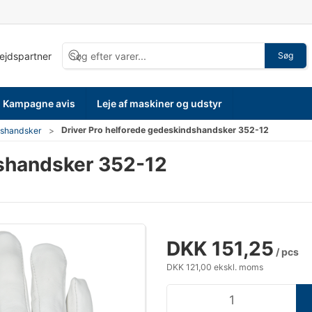
bejdspartner
Søg
Kampagne avis
Leje af maskiner og udstyr
Driver Pro helforede gedeskindshandsker 352-12
dshandsker
dshandsker 352-12
DKK 151,25
/ pcs
DKK 121,00 ekskl. moms