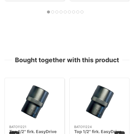
Bought together with this product
BATO11221
BATO11224
Top 1/2" firk. EasyDrive
Top 1/2" firk. EasyDrive