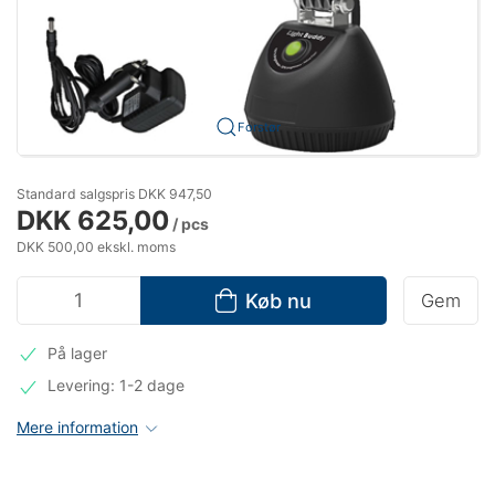
Forstør
Standard salgspris DKK 947,50
DKK 625,00
/ pcs
DKK 500,00 ekskl. moms
Køb nu
Gem
På lager
Levering: 1-2 dage
Mere information