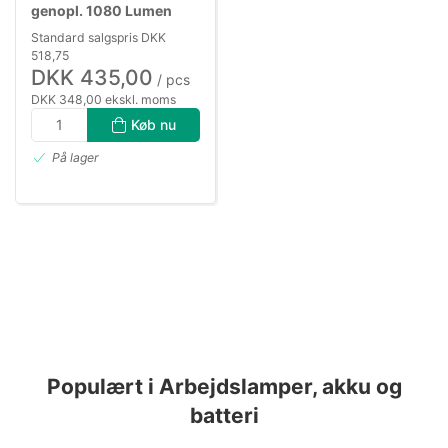
genopl. 1080 Lumen
Standard salgspris DKK
518,75
DKK 435,00
/ pcs
DKK 348,00 ekskl. moms
Køb nu
På lager
Populært i Arbejdslamper, akku og
batteri