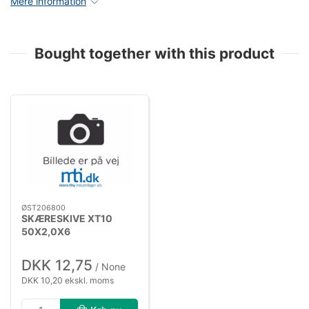
Mere information
Bought together with this product
ØST206800
SKÆRESKIVE XT10
50X2,0X6
DKK 12,75
/ None
DKK 10,20 ekskl. moms