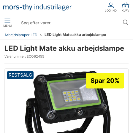
LOG IND
KURV
MENU
LED Light Mate akku arbejdslampe
Arbejdslamper LED
LED Light Mate akku arbejdslampe
Varenummer:
ECO62455
RESTSALG
Spar 20%