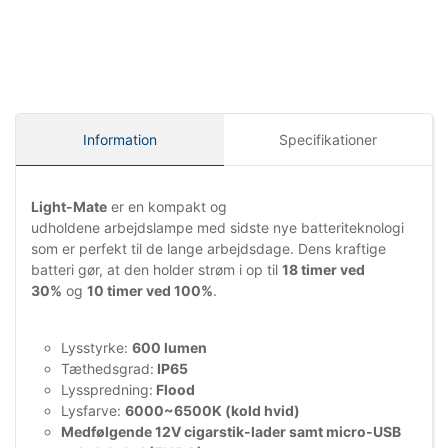
Information
Specifikationer
Light-Mate
er en kompakt og
udholdene arbejdslampe med sidste nye batteriteknologi
som er perfekt til de lange arbejdsdage. Dens kraftige
batteri gør, at den holder strøm i op til
18 timer ved
30%
og
10 timer ved 100%
.
Lysstyrke:
600 lumen
Tæthedsgrad:
IP65
Lysspredning:
Flood
Lysfarve:
6000~6500K (kold hvid)
Medfølgende 12V cigarstik-lader samt micro-USB