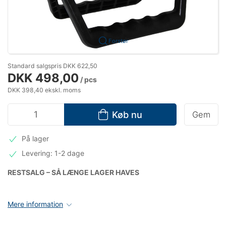
Forstør
Standard salgspris DKK 622,50
DKK 498,00
/ pcs
DKK 398,40 ekskl. moms
Køb nu
Gem
På lager
Levering: 1-2 dage
RESTSALG – SÅ LÆNGE LAGER HAVES
Mere information