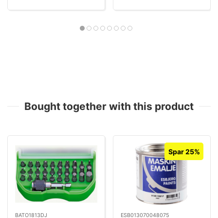
Bought together with this product
Spar 25%
BATO1813DJ
ESB013070048075