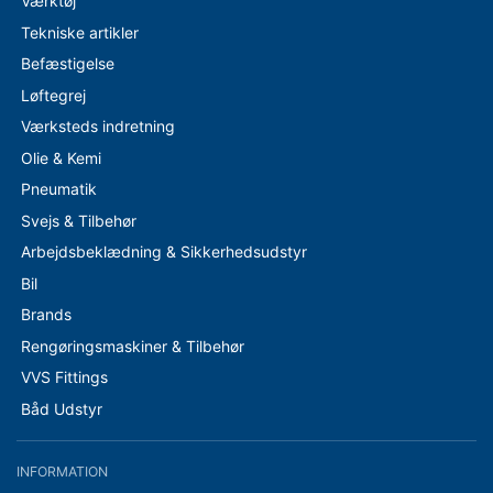
Værktøj
Tekniske artikler
Befæstigelse
Løftegrej
Værksteds indretning
Olie & Kemi
Pneumatik
Svejs & Tilbehør
Arbejdsbeklædning & Sikkerhedsudstyr
Bil
Brands
Rengøringsmaskiner & Tilbehør
VVS Fittings
Båd Udstyr
INFORMATION