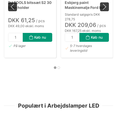
DJ TOOLS bitssæt S2 30
Esbjerg paint
bits+holder
Maskinemalje Ford blå
3/4 ltr
Standard salgspris DKK
DKK 61,25
278,75
/ pcs
DKK 209,06
/ pcs
DKK 49,00 ekskl. moms
DKK 167,25 ekskl. moms
Køb nu
Køb nu
På lager
5-7 hverdages
leveringstid
Populært i Arbejdslamper LED