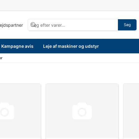
bejdspartner
Søg
Kampagne avis
Leje af maskiner og udstyr
er