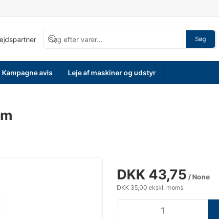
bejdspartner
Søg
Kampagne avis
Leje af maskiner og udstyr
mm
DKK 43,75
/ None
DKK 35,00 ekskl. moms