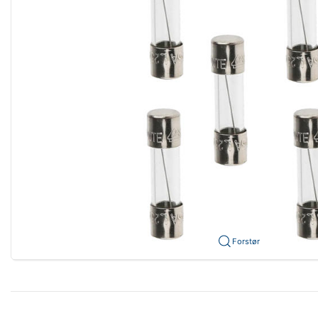
Forstør