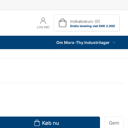
Indkøbskurv (0)
Gratis levering ved DKK 2.000
LOG IND
Om Mors-Thy Industrilager
Køb nu
Gem