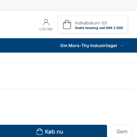
Indkøbskurv (0)
Gratis levering ved DKK 2.000
LOG IND
Om Mors-Thy Industrilager
Køb nu
Gem