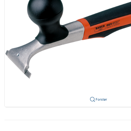
Forstør