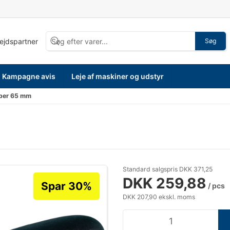
bejdspartner
Søg
Kampagne avis
Leje af maskiner og udstyr
aber 65 mm
Standard salgspris DKK 371,25
DKK 259,88
Spar 30%
/ pcs
DKK 207,90 ekskl. moms