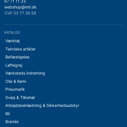
97 71 11 33
webshop@mti.dk
CVR 33 77 28 66
KATALOG
Værktøj
Tekniske artikler
Befæstigelse
Løftegrej
Værksteds indretning
Olie & Kemi
Pneumatik
Svejs & Tilbehør
Arbejdsbeklædning & Sikkerhedsudstyr
Bil
Brands