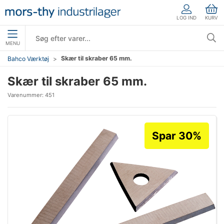
LOG IND
KURV
MENU
Skær til skraber 65 mm.
Bahco Værktøj
Skær til skraber 65 mm.
Varenummer:
451
Spar 30%