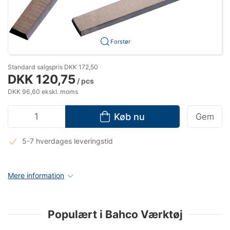
Forstør
Standard salgspris DKK 172,50
DKK 120,75
/ pcs
DKK 96,60 ekskl. moms
Køb nu
Gem
5-7 hverdages leveringstid
Mere information
Populært i Bahco Værktøj