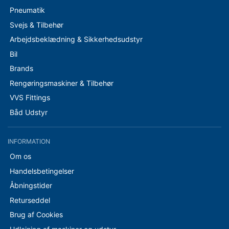
Pneumatik
Svejs & Tilbehør
Arbejdsbeklædning & Sikkerhedsudstyr
Bil
Brands
Rengøringsmaskiner & Tilbehør
VVS Fittings
Båd Udstyr
INFORMATION
Om os
Handelsbetingelser
Åbningstider
Returseddel
Brug af Cookies