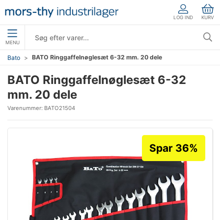
LOG IND
KURV
MENU
BATO Ringgaffelnøglesæt 6-32 mm. 20 dele
Bato
BATO Ringgaffelnøglesæt 6-32
mm. 20 dele
Varenummer:
BATO21504
Spar 36%