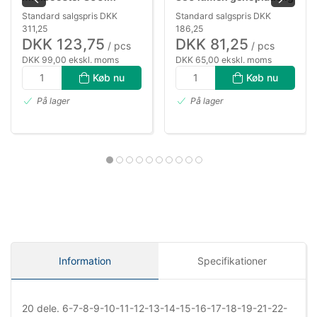
genopl.
Standard salgspris DKK
Standard salgspris DKK
311,25
186,25
DKK 123,75
DKK 81,25
/ pcs
/ pcs
DKK 99,00 ekskl. moms
DKK 65,00 ekskl. moms
Køb nu
Køb nu
På lager
På lager
Information
Specifikationer
20 dele. 6-7-8-9-10-11-12-13-14-15-16-17-18-19-21-22-