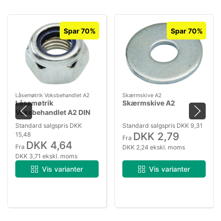
Spar 70%
Spar 70%
Låsemøtrik Voksbehandlet A2
Skærmskive A2
Låsemøtrik
Skærmskive A2
Voksbehandlet A2 DIN
985
Standard salgspris DKK
Standard salgspris DKK 9,31
DKK 2,79
15,48
Fra
DKK 4,64
Fra
DKK 2,24 ekskl. moms
DKK 3,71 ekskl. moms
Vis varianter
Vis varianter