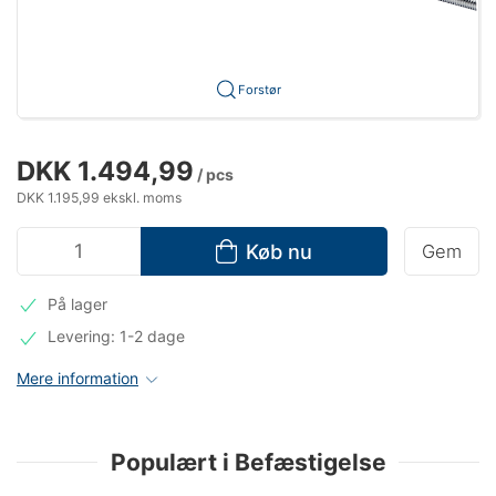
Forstør
DKK 1.494,99
/ pcs
DKK 1.195,99 ekskl. moms
Køb nu
Gem
På lager
Levering: 1-2 dage
Mere information
Populært i Befæstigelse