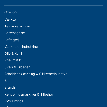
KATALOG
Værktøj
Tekniske artikler
Befæstigelse
Løftegrej
Værksteds indretning
Olie & Kemi
Pneumatik
Svejs & Tilbehør
Arbejdsbeklædning & Sikkerhedsudstyr
Bil
Brands
Rengøringsmaskiner & Tilbehør
VVS Fittings