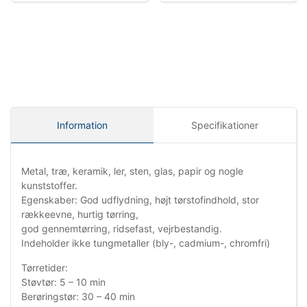
Information
Specifikationer
Metal, træ, keramik, ler, sten, glas, papir og nogle
kunststoffer.
Egenskaber: God udflydning, højt tørstofindhold, stor
rækkeevne, hurtig tørring,
god gennemtørring, ridsefast, vejrbestandig.
Indeholder ikke tungmetaller (bly-, cadmium-, chromfri)
Tørretider:
Støvtør: 5 – 10 min
Berøringstør: 30 – 40 min