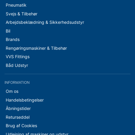
Pneumatik
Svejs & Tilbehør
Arbejdsbeklædning & Sikkerhedsudstyr
Bil
Brands
Rengøringsmaskiner & Tilbehør
VVS Fittings
Båd Udstyr
INFORMATION
Om os
Handelsbetingelser
Åbningstider
Returseddel
Brug af Cookies
Udlejning af maskiner og udstyr