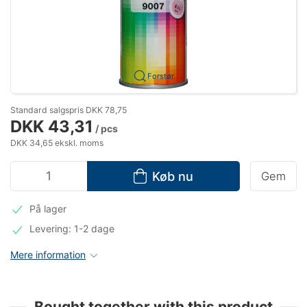
Forstør
Standard salgspris DKK 78,75
DKK 43,31
/ pcs
DKK 34,65 ekskl. moms
Køb nu
Gem
På lager
Levering: 1-2 dage
Mere information
Bought together with this product