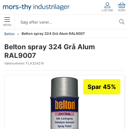
LOG IND
KURV
MENU
Belton spray 324 Grå Alum RAL9007
Belton
Belton spray 324 Grå Alum
RAL9007
Varenummer:
FLA324214
Spar 45%