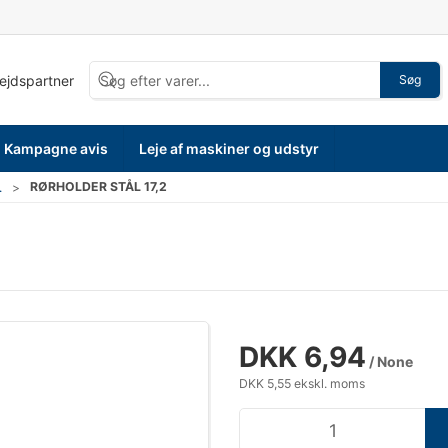
bejdspartner
Søg
Kampagne avis
Leje af maskiner og udstyr
RØRHOLDER STÅL 17,2
.
DKK 6,94
/ None
DKK 5,55 ekskl. moms