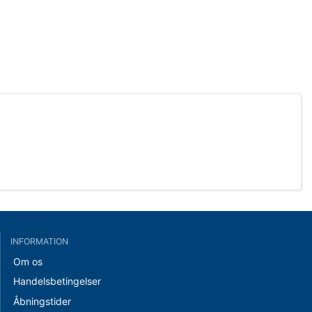
INFORMATION
Om os
Handelsbetingelser
Åbningstider