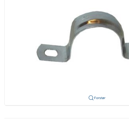
Forstør