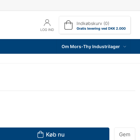
Indkøbskurv (0)
Gratis levering ved DKK 2.000
LOG IND
Om Mors-Thy Industrilager
Køb nu
Gem