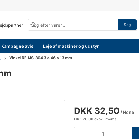
bejdspartner
Søg
Kampagne avis
Leje af maskiner og udstyr
Vinkel RF AISI 304 3 x 46 x 13 mm
.
 mm
DKK 32,50
/ None
DKK 26,00 ekskl. moms