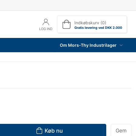
Indkøbskurv (0)
Gratis levering ved DKK 2.000
LOG IND
Om Mors-Thy Industrilager
Køb nu
Gem