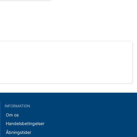
INFORMATION
Om os
Handelsbetingelser
Åbningstider