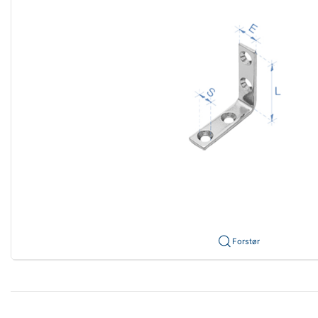
Forstør