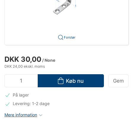
Forstør
DKK 30,00
/ None
DKK 24,00 ekskl. moms
Køb nu
Gem
På lager
Levering: 1-2 dage
Mere information