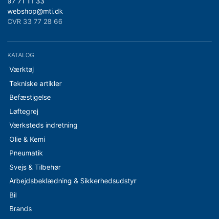
97 71 11 33
webshop@mti.dk
CVR 33 77 28 66
KATALOG
Værktøj
Tekniske artikler
Befæstigelse
Løftegrej
Værksteds indretning
Olie & Kemi
Pneumatik
Svejs & Tilbehør
Arbejdsbeklædning & Sikkerhedsudstyr
Bil
Brands