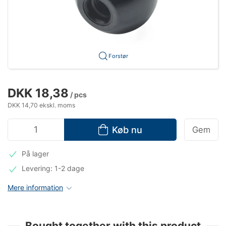
Forstør
DKK 18,38
/ pcs
DKK 14,70 ekskl. moms
Køb nu
Gem
På lager
Levering: 1-2 dage
Mere information
Bought together with this product