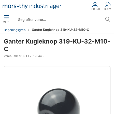
LOG IND
KURV
MENU
Ganter Kugleknop 319-KU-32-M10-C
Betjeningsgreb
Ganter Kugleknop 319-KU-32-M10-
C
Varenummer:
KLEE20126443