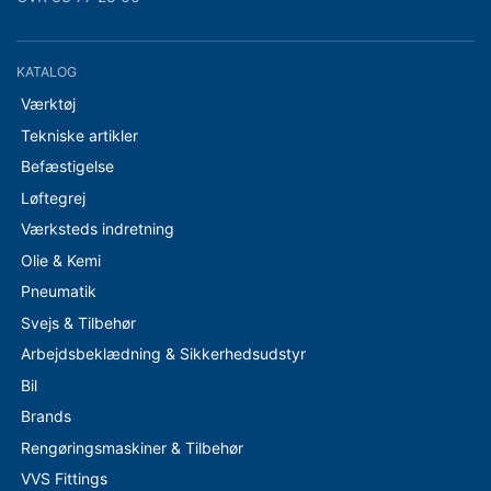
KATALOG
Værktøj
Tekniske artikler
Befæstigelse
Løftegrej
Værksteds indretning
Olie & Kemi
Pneumatik
Svejs & Tilbehør
Arbejdsbeklædning & Sikkerhedsudstyr
Bil
Brands
Rengøringsmaskiner & Tilbehør
VVS Fittings