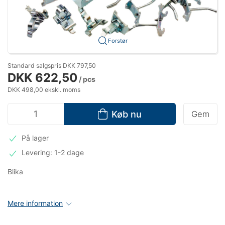
Forstør
Standard salgspris DKK 797,50
DKK 622,50
/ pcs
DKK 498,00 ekskl. moms
Køb nu
Gem
På lager
Levering: 1-2 dage
Blika
Mere information