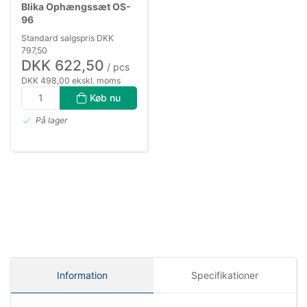
Blika Ophængssæt OS-
96
Standard salgspris DKK
797,50
DKK 622,50
/ pcs
DKK 498,00 ekskl. moms
Køb nu
På lager
Information
Specifikationer