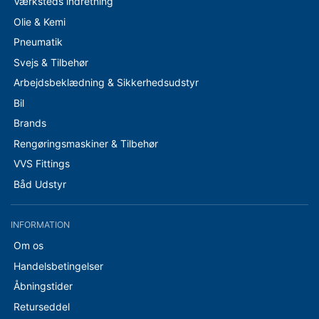
Værksteds indretning
Olie & Kemi
Pneumatik
Svejs & Tilbehør
Arbejdsbeklædning & Sikkerhedsudstyr
Bil
Brands
Rengøringsmaskiner & Tilbehør
VVS Fittings
Båd Udstyr
INFORMATION
Om os
Handelsbetingelser
Åbningstider
Returseddel