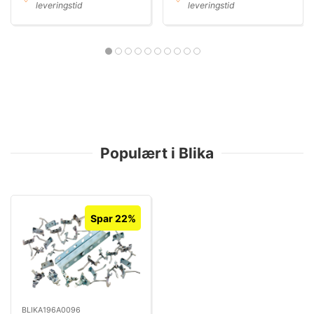
leveringstid
leveringstid
Populært i Blika
Spar 22%
BLIKA196A0096