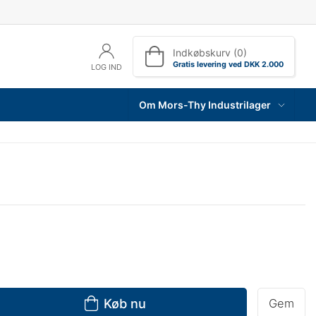
Indkøbskurv (0)
Gratis levering ved DKK 2.000
LOG IND
Om Mors-Thy Industrilager
Køb nu
Gem