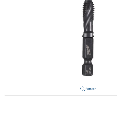
Forstør