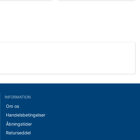
INFORMATION
Om os
Handelsbetingelser
Åbningstider
Returseddel