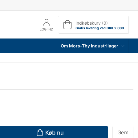
Indkøbskurv (0)
Gratis levering ved DKK 2.000
LOG IND
Om Mors-Thy Industrilager
Køb nu
Gem