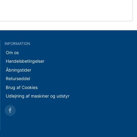
INFORMATION
Om os
Handelsbetingelser
Åbningstider
Returseddel
Brug af Cookies
Udlejning af maskiner og udstyr