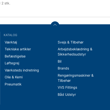
2 stk.
KATALOG
Værktøj
Svejs & Tilbehør
Tekniske artikler
Arbejdsbeklædning &
Sikkerhedsudstyr
Befæstigelse
Bil
Løftegrej
Brands
Værksteds indretning
Rengøringsmaskiner &
Olie & Kemi
Tilbehør
Pneumatik
VVS Fittings
Båd Udstyr