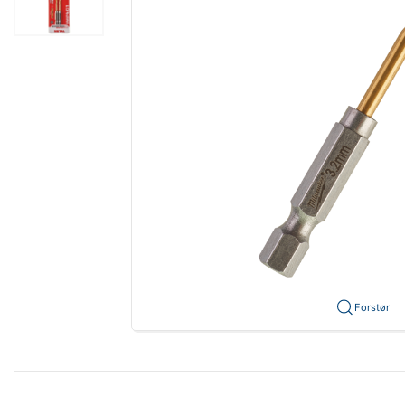
Forstør