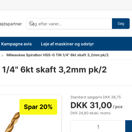
bejdspartner
Søg
Kampagne avis
Leje af maskiner og udstyr
Milwaukee Spiralbor HSS-G TiN 1/4" 6kt skaft 3,2mm pk/2
 1/4" 6kt skaft 3,2mm pk/2
Standard salgspris DKK 38,75
DKK 31,00
Spar 20%
/ pcs
DKK 24,80 ekskl. moms