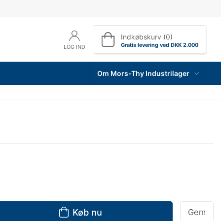
Indkøbskurv (0)
Gratis levering ved DKK 2.000
LOG IND
Om Mors-Thy Industrilager
Køb nu
Gem