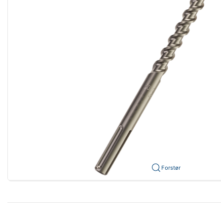
Forstør