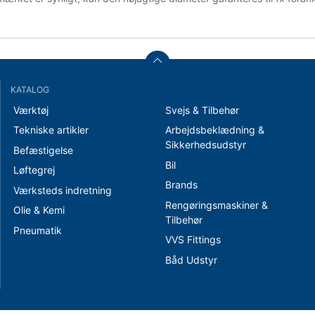
KATALOG
Værktøj
Svejs & Tilbehør
Tekniske artikler
Arbejdsbeklædning &
Sikkerhedsudstyr
Befæstigelse
Bil
Løftegrej
Brands
Værksteds indretning
Rengøringsmaskiner &
Olie & Kemi
Tilbehør
Pneumatik
VVS Fittings
Båd Udstyr