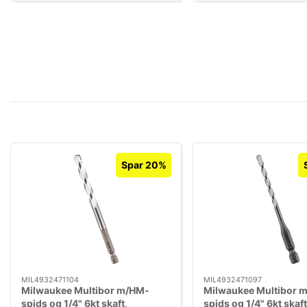
Spar 20%
MIL4932471104
MIL4932471097
Milwaukee Multibor m/HM-
Milwaukee Multibor 
spids og 1/4" 6kt skaft,
spids og 1/4" 6kt skaft