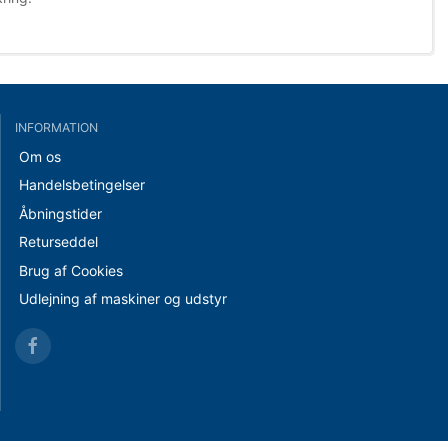
INFORMATION
Om os
Handelsbetingelser
Åbningstider
Returseddel
Brug af Cookies
Udlejning af maskiner og udstyr