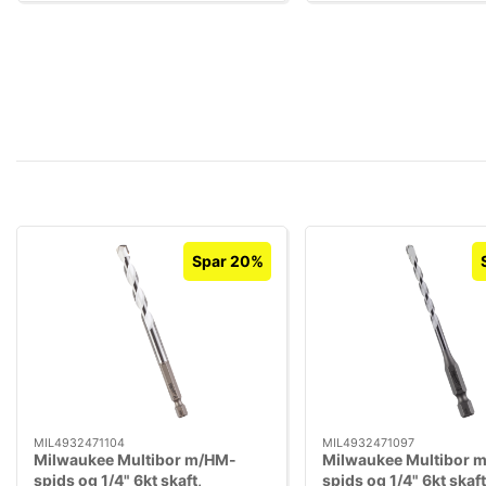
Spar 20%
MIL4932471104
MIL4932471097
Milwaukee Multibor m/HM-
Milwaukee Multibor 
spids og 1/4" 6kt skaft,
spids og 1/4" 6kt skaft