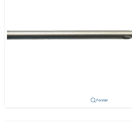
Forstør