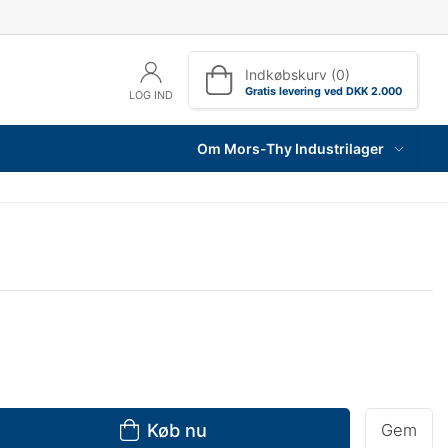
Indkøbskurv (0)
Gratis levering ved DKK 2.000
LOG IND
Om Mors-Thy Industrilager
Køb nu
Gem