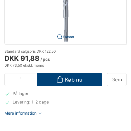
Forstør
Standard salgspris DKK 122,50
DKK 91,88
/ pcs
DKK 73,50 ekskl. moms
Køb nu
Gem
På lager
Levering: 1-2 dage
Mere information