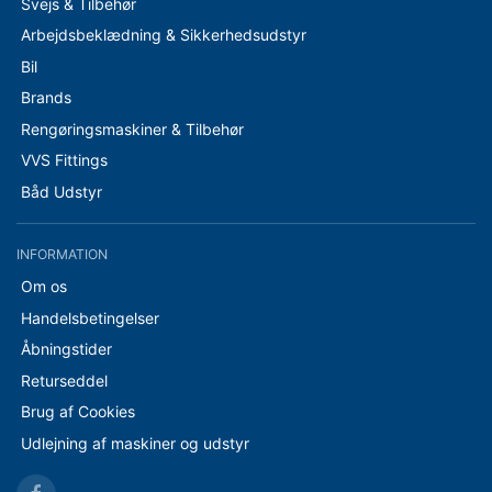
Svejs & Tilbehør
Arbejdsbeklædning & Sikkerhedsudstyr
Bil
Brands
Rengøringsmaskiner & Tilbehør
VVS Fittings
Båd Udstyr
INFORMATION
Om os
Handelsbetingelser
Åbningstider
Returseddel
Brug af Cookies
Udlejning af maskiner og udstyr