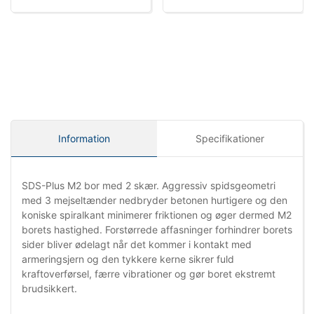
Information
Specifikationer
SDS-Plus M2 bor med 2 skær. Aggressiv spidsgeometri
med 3 mejseltænder nedbryder betonen hurtigere og den
koniske spiralkant minimerer friktionen og øger dermed M2
borets hastighed. Forstørrede affasninger forhindrer borets
sider bliver ødelagt når det kommer i kontakt med
armeringsjern og den tykkere kerne sikrer fuld
kraftoverførsel, færre vibrationer og gør boret ekstremt
brudsikkert.