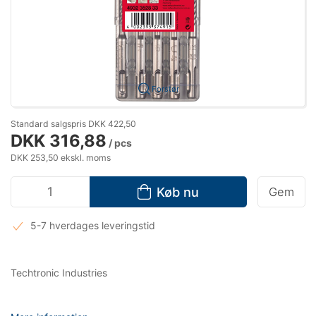
Forstør
Standard salgspris DKK 422,50
DKK 316,88
/ pcs
DKK 253,50 ekskl. moms
Køb nu
Gem
5-7 hverdages leveringstid
Techtronic Industries