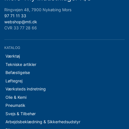
Ringvejen 48, 7900 Nykøbing Mors
97 71 11 33
webshop@mti.dk
CVR 33 77 28 66
KATALOG
Værktøj
Tekniske artikler
Befæstigelse
Løftegrej
Værksteds indretning
Olie & Kemi
Pneumatik
Svejs & Tilbehør
Arbejdsbeklædning & Sikkerhedsudstyr