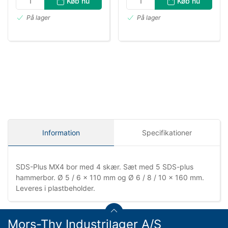
Køb nu
Køb nu
På lager
På lager
Information
Specifikationer
SDS-Plus MX4 bor med 4 skær. Sæt med 5 SDS-plus
hammerbor. Ø 5 / 6 × 110 mm og Ø 6 / 8 / 10 × 160 mm.
Leveres i plastbeholder.
Mors-Thy Industrilager A/S