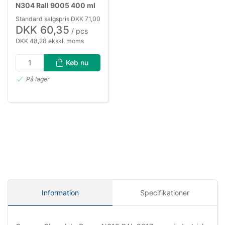
N304 Rall 9005 400 ml
Standard salgspris DKK 71,00
DKK 60,35
/ pcs
DKK 48,28 ekskl. moms
Køb nu
På lager
Information
Specifikationer