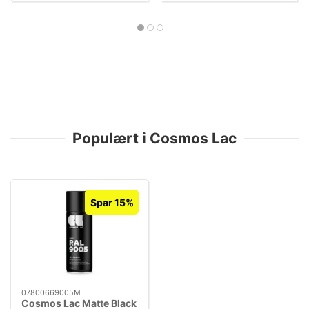
Populært i Cosmos Lac
Spar 15%
07800669005M
Cosmos Lac Matte Black