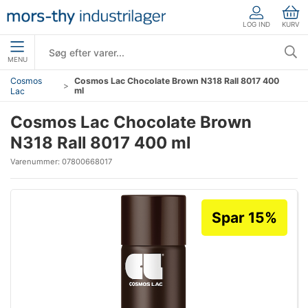
LOG IND
KURV
MENU
Cosmos
Cosmos Lac Chocolate Brown N318 Rall 8017 400
ml
Lac
Cosmos Lac Chocolate Brown
N318 Rall 8017 400 ml
Varenummer:
07800668017
Spar 15%