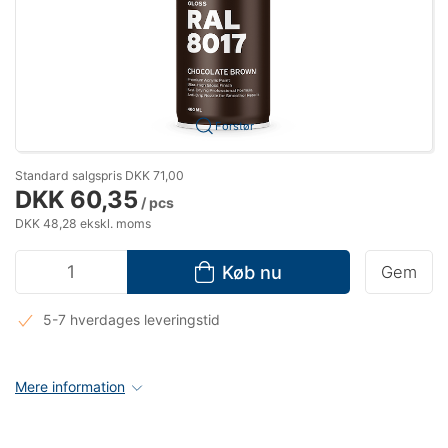
Forstør
Standard salgspris DKK 71,00
DKK 60,35
/ pcs
DKK 48,28 ekskl. moms
Køb nu
Gem
5-7 hverdages leveringstid
Mere information