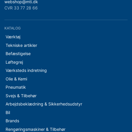
webshop@mti.dk
CVR 33 77 28 66
KATALOG
Værktøj
Tekniske artikler
Befæstigelse
Løftegrej
Værksteds indretning
Olie & Kemi
Pneumatik
Svejs & Tilbehør
Arbejdsbeklædning & Sikkerhedsudstyr
Bil
Brands
Rengøringsmaskiner & Tilbehør