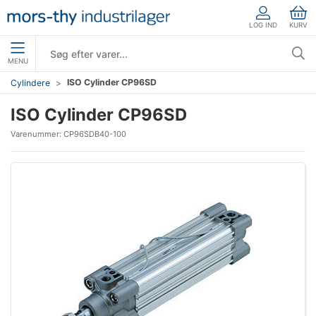
LOG IND
KURV
MENU
ISO Cylinder CP96SD
Cylindere
ISO Cylinder CP96SD
Varenummer:
CP96SDB40-100