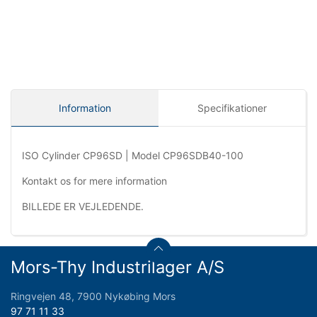
Information
Specifikationer
ISO Cylinder CP96SD | Model CP96SDB40-100
Kontakt os for mere information
BILLEDE ER VEJLEDENDE.
Mors-Thy Industrilager A/S
Ringvejen 48, 7900 Nykøbing Mors
97 71 11 33