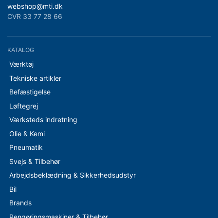
webshop@mti.dk
CVR 33 77 28 66
KATALOG
Værktøj
Tekniske artikler
Befæstigelse
Løftegrej
Værksteds indretning
Olie & Kemi
Pneumatik
Svejs & Tilbehør
Arbejdsbeklædning & Sikkerhedsudstyr
Bil
Brands
Rengøringsmaskiner & Tilbehør