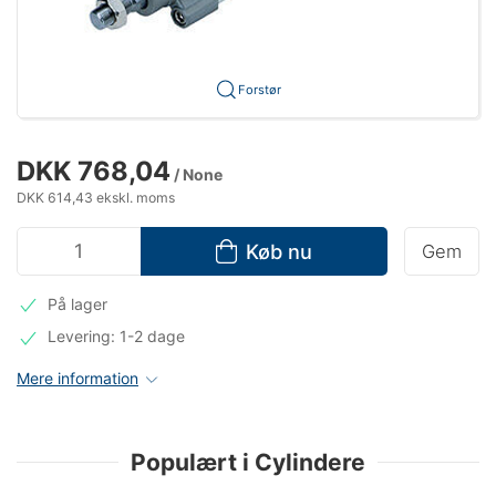
Forstør
DKK 768,04
/ None
DKK 614,43 ekskl. moms
Køb nu
Gem
På lager
Levering: 1-2 dage
Mere information
Populært i Cylindere