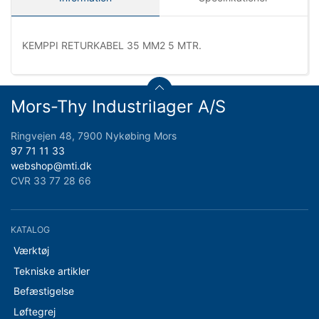
KEMPPI RETURKABEL 35 MM2 5 MTR.
Mors-Thy Industrilager A/S
Ringvejen 48, 7900 Nykøbing Mors
97 71 11 33
webshop@mti.dk
CVR 33 77 28 66
KATALOG
Værktøj
Tekniske artikler
Befæstigelse
Løftegrej