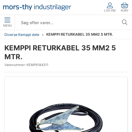
LOG IND
KURV
MENU
KEMPPI RETURKABEL 35 MM2 5 MTR.
Diverse Kemppi dele
KEMPPI RETURKABEL 35 MM2 5
MTR.
Varenummer:
KEMP6184311