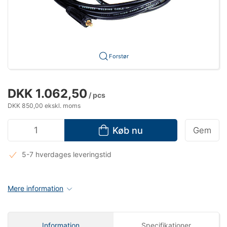
Forstør
DKK 1.062,50
/ pcs
DKK 850,00 ekskl. moms
Køb nu
Gem
5-7 hverdages leveringstid
Mere information
Information
Specifikationer