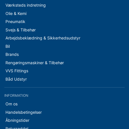
Værksteds indretning
Olie & Kemi
Pneumatik
Svejs & Tilbehør
Arbejdsbeklædning & Sikkerhedsudstyr
Bil
Brands
Rengøringsmaskiner & Tilbehør
VVS Fittings
Båd Udstyr
INFORMATION
Om os
Handelsbetingelser
Åbningstider
Returseddel