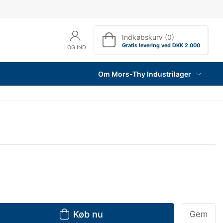
Indkøbskurv (0)
Gratis levering ved DKK 2.000
LOG IND
Om Mors-Thy Industrilager
Køb nu
Gem