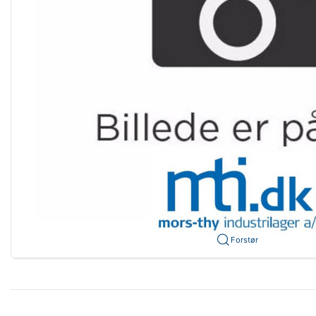
Forstør