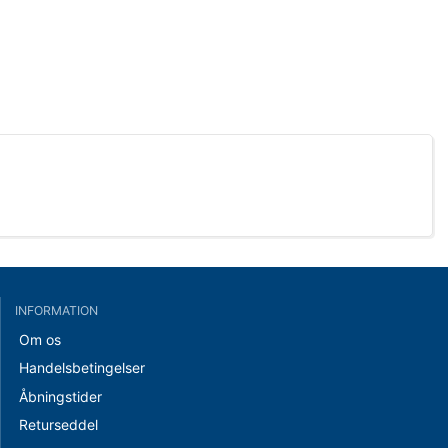
INFORMATION
Om os
Handelsbetingelser
Åbningstider
Returseddel