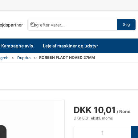
bejdspartner
Søg
Kampagne avis
Leje af maskiner og udstyr
RØRBEN FLADT HOVED 27MM
 greb
Dupsko
DKK 10,01
/ None
DKK 8,01 ekskl. moms