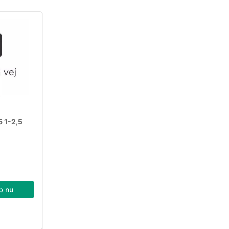
 1-2,5
b nu