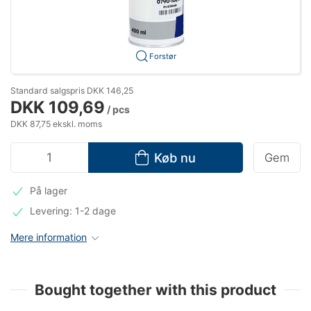
Forstør
Standard salgspris DKK 146,25
DKK 109,69
/ pcs
DKK 87,75 ekskl. moms
Køb nu
Gem
På lager
Levering: 1-2 dage
Mere information
Bought together with this product