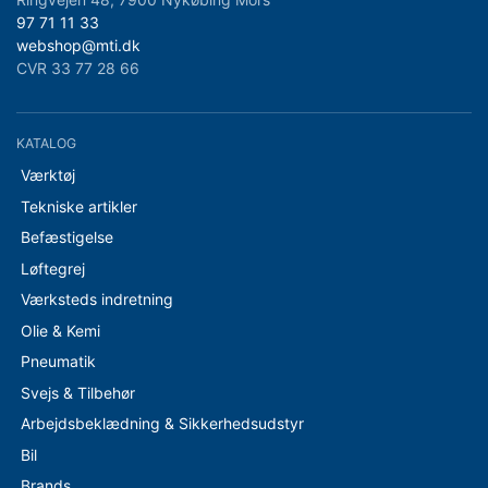
97 71 11 33
webshop@mti.dk
CVR 33 77 28 66
KATALOG
Værktøj
Tekniske artikler
Befæstigelse
Løftegrej
Værksteds indretning
Olie & Kemi
Pneumatik
Svejs & Tilbehør
Arbejdsbeklædning & Sikkerhedsudstyr
Bil
Brands