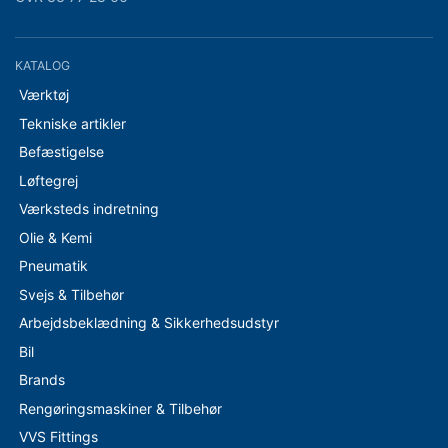
KATALOG
Værktøj
Tekniske artikler
Befæstigelse
Løftegrej
Værksteds indretning
Olie & Kemi
Pneumatik
Svejs & Tilbehør
Arbejdsbeklædning & Sikkerhedsudstyr
Bil
Brands
Rengøringsmaskiner & Tilbehør
VVS Fittings