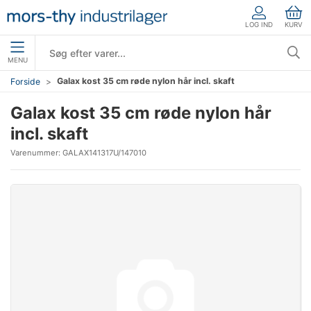
LOG IND
KURV
MENU
Galax kost 35 cm røde nylon hår incl. skaft
Forside
Galax kost 35 cm røde nylon hår
incl. skaft
Varenummer:
GALAX141317U/147010