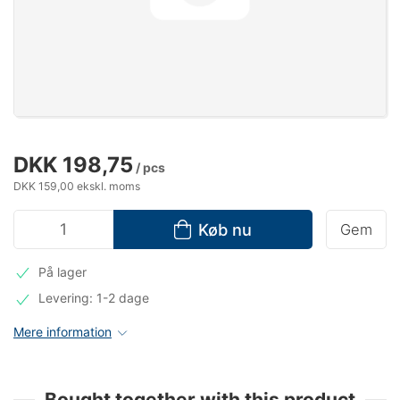
DKK 198,75
/ pcs
DKK 159,00 ekskl. moms
Køb nu
Gem
På lager
Levering: 1-2 dage
Mere information
Bought together with this product