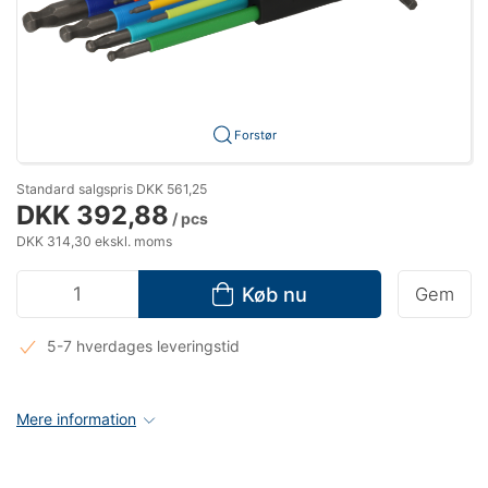
Forstør
Standard salgspris DKK 561,25
DKK 392,88
/ pcs
DKK 314,30 ekskl. moms
Køb nu
Gem
5-7 hverdages leveringstid
Mere information