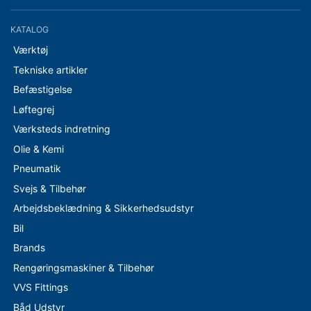
KATALOG
Værktøj
Tekniske artikler
Befæstigelse
Løftegrej
Værksteds indretning
Olie & Kemi
Pneumatik
Svejs & Tilbehør
Arbejdsbeklædning & Sikkerhedsudstyr
Bil
Brands
Rengøringsmaskiner & Tilbehør
VVS Fittings
Båd Udstyr