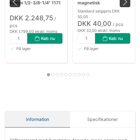
kombi 1/2-3/8-1/4" 1171
magnetisk
Standard salgspris DKK
DKK 2.248,75
50,00
/
DKK 40,00
/ pcs
pcs
DKK 32,00 ekskl. moms
DKK 1.799,00 ekskl. moms
Køb nu
Køb nu
På lager
På lager
Information
Specifikationer