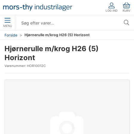
LOG IND
KURV
MENU
Hjørnerulle m/krog H26 (5) Horizont
Forside
Hjørnerulle m/krog H26 (5)
Horizont
Varenummer:
HOR10012C