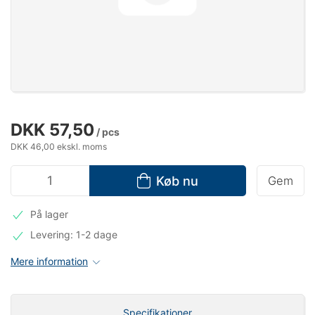
DKK 57,50
/ pcs
DKK 46,00 ekskl. moms
Køb nu
Gem
På lager
Levering: 1-2 dage
Mere information
Specifikationer