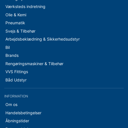
Værksteds indretning
Olie & Kemi
Pneumatik
Svejs & Tilbehør
Arbejdsbeklædning & Sikkerhedsudstyr
Bil
Brands
Rengøringsmaskiner & Tilbehør
VVS Fittings
Båd Udstyr
INFORMATION
Om os
Handelsbetingelser
Åbningstider