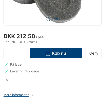
Forstør
DKK 212,50
/ pcs
DKK 170,00 ekskl. moms
Køb nu
Gem
På lager
Levering: 1-2 dage
3M
Mere information