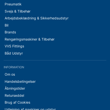
Pneumatik
Svejs & Tilbehør
Arbejdsbeklædning & Sikkerhedsudstyr
Bil
Brands
Rengøringsmaskiner & Tilbehør
VVS Fittings
Båd Udstyr
INFORMATION
Om os
Handelsbetingelser
Åbningstider
Returseddel
Brug af Cookies
Udlejning af maskiner og udstyr