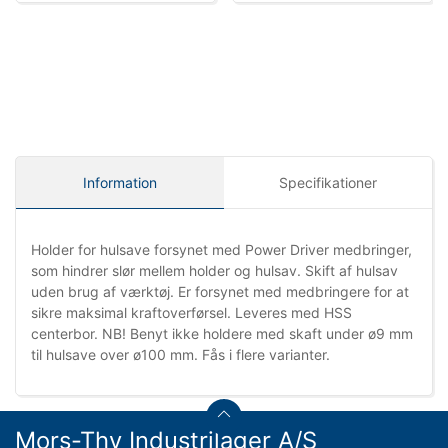
Information
Specifikationer
Holder for hulsave forsynet med Power Driver medbringer,
som hindrer slør mellem holder og hulsav. Skift af hulsav
uden brug af værktøj. Er forsynet med medbringere for at
sikre maksimal kraftoverførsel. Leveres med HSS
centerbor. NB! Benyt ikke holdere med skaft under ø9 mm
til hulsave over ø100 mm. Fås i flere varianter.
Mors-Thy Industrilager A/S