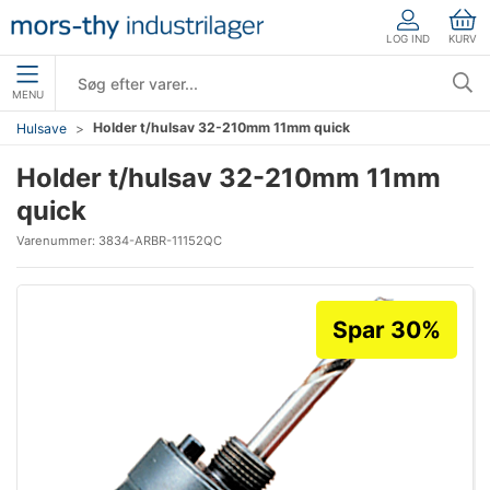
LOG IND
KURV
MENU
Holder t/hulsav 32-210mm 11mm quick
Hulsave
Holder t/hulsav 32-210mm 11mm
quick
Varenummer:
3834-ARBR-11152QC
Spar 30%