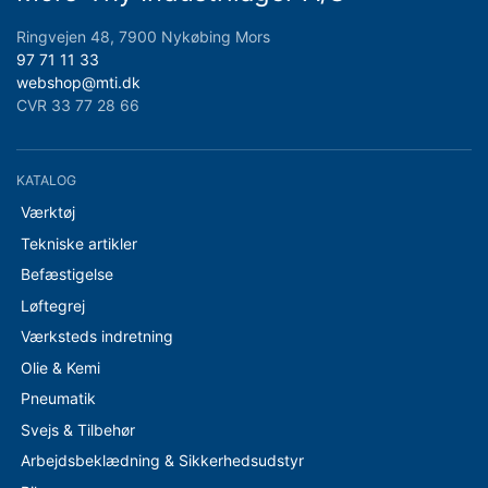
Ringvejen 48, 7900 Nykøbing Mors
97 71 11 33
webshop@mti.dk
CVR 33 77 28 66
KATALOG
Værktøj
Tekniske artikler
Befæstigelse
Løftegrej
Værksteds indretning
Olie & Kemi
Pneumatik
Svejs & Tilbehør
Arbejdsbeklædning & Sikkerhedsudstyr