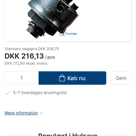
Forstør
Standard salgspris DKK 308,75
DKK 216,13
/ pcs
DKK 172,90 ekskl. moms
Køb nu
Gem
5-7 hverdages leveringstid
Mere information
Populært i Hulsave