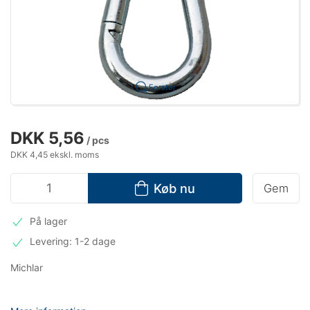
Forstør
DKK 5,56
/ pcs
DKK 4,45 ekskl. moms
Køb nu
Gem
På lager
Levering: 1-2 dage
Michlar