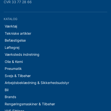
CVR 33 77 28 66
KATALOG
Værktøj
Tekniske artikler
Befæstigelse
Løftegrej
Værksteds indretning
Olie & Kemi
Pneumatik
Svejs & Tilbehør
Arbejdsbeklædning & Sikkerhedsudstyr
Bil
Brands
Rengøringsmaskiner & Tilbehør
VVS Fittings