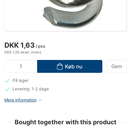
Forstør
DKK 1,63
/ pcs
DKK 1,30 ekskl. moms
Køb nu
Gem
På lager
Levering: 1-2 dage
Mere information
Bought together with this product