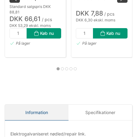
5/8"×3/4"
Standard salgspris DKK
DKK 7,88
88,81
/ pcs
DKK 66,61
/ pcs
DKK 6,30 ekskl. moms
DKK 53,29 ekskl. moms
Køb nu
Køb nu
På lager
På lager
Information
Specifikationer
Elektrogalvaniseret nødled/repair link.