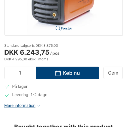
Forstør
Standard salgspris DKK 8.875,00
DKK 6.243,75
/ pcs
DKK 4.995,00 ekskl. moms
Køb nu
Gem
På lager
Levering: 1-2 dage
Mere information
Bought together with this product