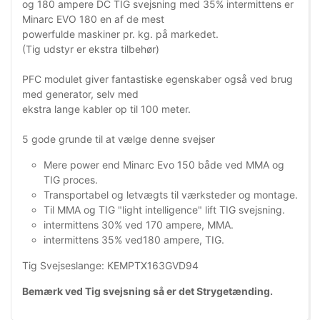
og 180 ampere DC TIG svejsning med 35% intermittens er
Minarc EVO 180 en af de mest
powerfulde maskiner pr. kg. på markedet.
(Tig udstyr er ekstra tilbehør)
PFC modulet giver fantastiske egenskaber også ved brug
med generator, selv med
ekstra lange kabler op til 100 meter.
5 gode grunde til at vælge denne svejser
Mere power end Minarc Evo 150 både ved MMA og
TIG proces.
Transportabel og letvægts til værksteder og montage.
Til MMA og TIG "light intelligence" lift TIG svejsning.
intermittens 30% ved 170 ampere, MMA.
intermittens 35% ved180 ampere, TIG.
Tig Svejseslange: KEMPTX163GVD94
Bemærk ved Tig svejsning så er det Strygetænding.