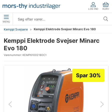
LOG IND
KURV
MENU
Kemppi Elektrode Svejser Minarc Evo 180
Kemppi Svejsere
Kemppi Elektrode Svejser Minarc
Evo 180
Varenummer:
KEMP61002180C1
Spar 30%