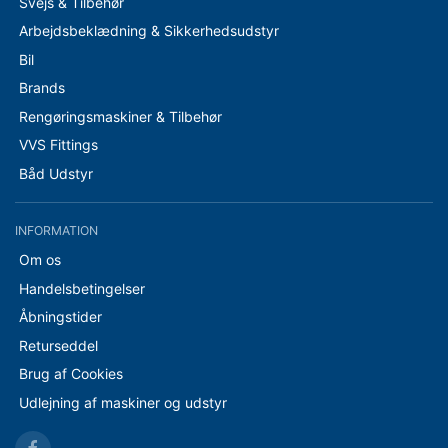
Svejs & Tilbehør
Arbejdsbeklædning & Sikkerhedsudstyr
Bil
Brands
Rengøringsmaskiner & Tilbehør
VVS Fittings
Båd Udstyr
INFORMATION
Om os
Handelsbetingelser
Åbningstider
Returseddel
Brug af Cookies
Udlejning af maskiner og udstyr