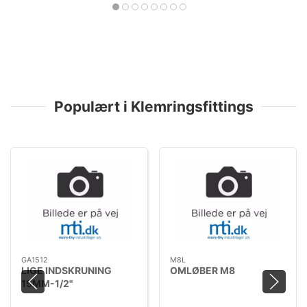
Populært i Klemringsfittings
GA1512
M8L
LIGE INDSKRUNING
OMLØBER M8
15MM-1/2"