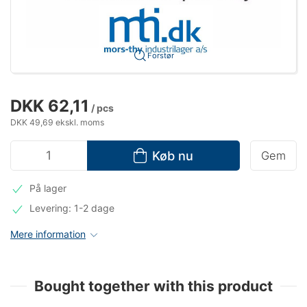
Forstør
DKK 62,11
/ pcs
DKK 49,69 ekskl. moms
Køb nu
Gem
På lager
Levering: 1-2 dage
Mere information
Bought together with this product