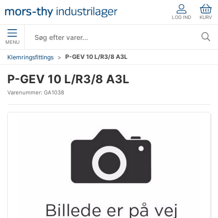
LOG IND
KURV
MENU
P-GEV 10 L/R3/8 A3L
Klemringsfittings
P-GEV 10 L/R3/8 A3L
Varenummer:
GA1038