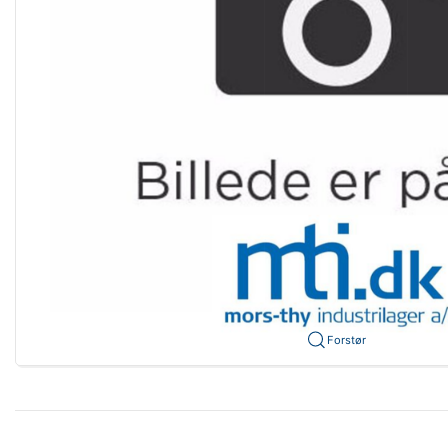
Forstør