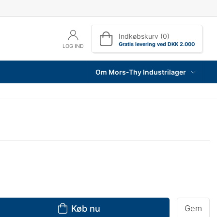
Indkøbskurv (0)
Gratis levering ved DKK 2.000
LOG IND
Om Mors-Thy Industrilager
Køb nu
Gem