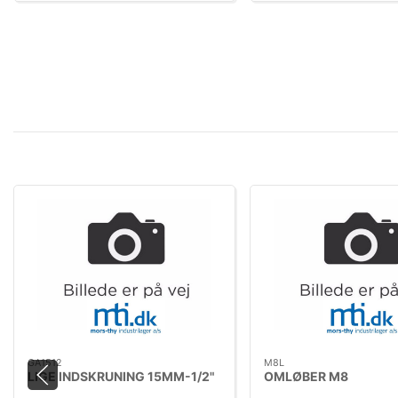
GA1512
M8L
LIGE INDSKRUNING 15MM-1/2"
OMLØBER M8