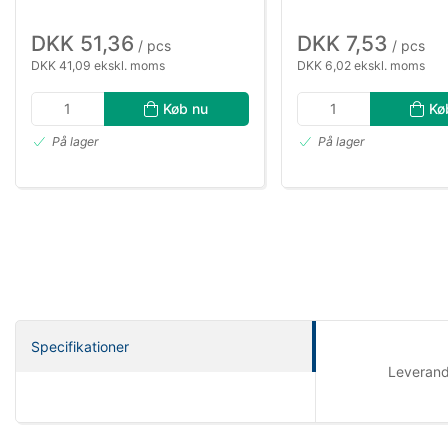
DKK 51,36
DKK 7,53
/ pcs
/ pcs
DKK 41,09 ekskl. moms
DKK 6,02 ekskl. moms
Køb nu
Kø
På lager
På lager
Specifikationer
Leveran