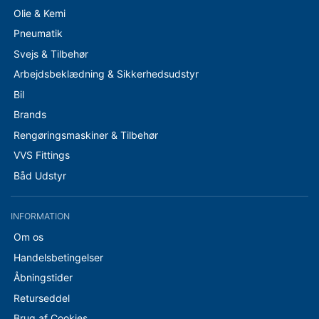
Olie & Kemi
Pneumatik
Svejs & Tilbehør
Arbejdsbeklædning & Sikkerhedsudstyr
Bil
Brands
Rengøringsmaskiner & Tilbehør
VVS Fittings
Båd Udstyr
INFORMATION
Om os
Handelsbetingelser
Åbningstider
Returseddel
Brug af Cookies