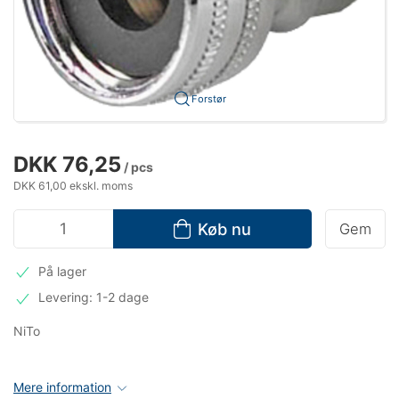
Forstør
DKK 76,25
/ pcs
DKK 61,00 ekskl. moms
Køb nu
Gem
På lager
Levering: 1-2 dage
NiTo
Mere information