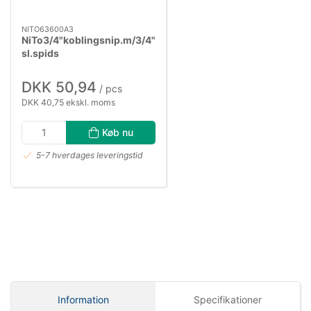
NITO63600A3
NiTo3/4"koblingsnip.m/3/4"
sl.spids
DKK 50,94
/ pcs
DKK 40,75 ekskl. moms
Køb nu
5-7 hverdages leveringstid
Information
Specifikationer