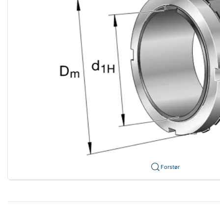
Forstør