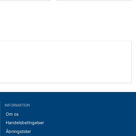
INFORMATION
Om os
Handelsbetingelser
Åbningstider