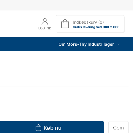
Indkøbskurv (0)
Gratis levering ved DKK 2.000
LOG IND
Om Mors-Thy Industrilager
Køb nu
Gem