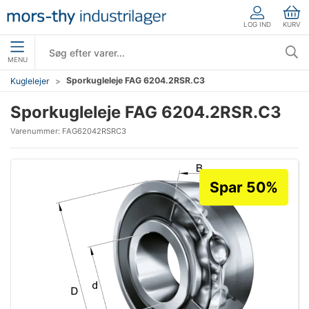
LOG IND
KURV
MENU
Sporkugleleje FAG 6204.2RSR.C3
Kuglelejer
Sporkugleleje FAG 6204.2RSR.C3
Varenummer:
FAG62042RSRC3
Spar 50%