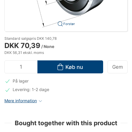
Forstør
Standard salgspris DKK 140,78
DKK 70,39
/ None
DKK 56,31 ekskl. moms
Køb nu
Gem
På lager
Levering: 1-2 dage
Mere information
Bought together with this product