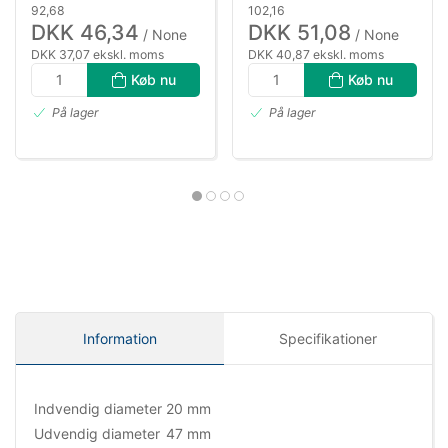
92,68
102,16
DKK 46,34
DKK 51,08
/ None
/ None
DKK 37,07 ekskl. moms
DKK 40,87 ekskl. moms
Køb nu
Køb nu
På lager
På lager
Information
Specifikationer
Indvendig diameter
20 mm
Udvendig diameter
47 mm