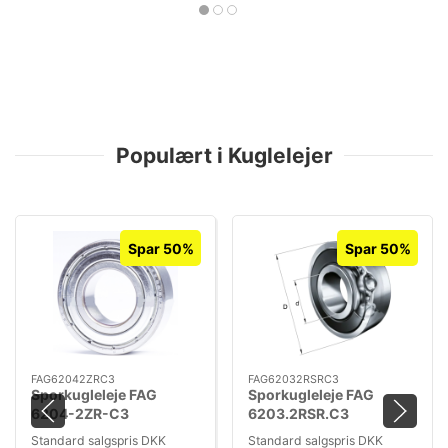
Populært i Kuglelejer
Spar 50%
Spar 50%
FAG62042ZRC3
FAG62032RSRC3
Sporkugleleje FAG
Sporkugleleje FAG
6204-2ZR-C3
6203.2RSR.C3
Standard salgspris DKK
Standard salgspris DKK