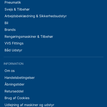
Pneumatik
Svejs & Tilbehør
Arbejdsbeklædning & Sikkerhedsudstyr
Bil
Brands
Rengøringsmaskiner & Tilbehør
VVS Fittings
Båd Udstyr
INFORMATION
Om os
Handelsbetingelser
Åbningstider
Returseddel
Brug af Cookies
Udlejning af maskiner og udstyr