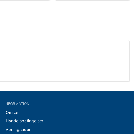
INFORMATION
Om os
Handelsbetingelser
Åbningstider