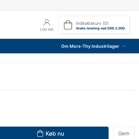
Indkøbskurv (0)
Gratis levering ved DKK 2.000
LOG IND
Om Mors-Thy Industrilager
Køb nu
Gem