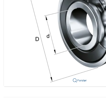
Forstør