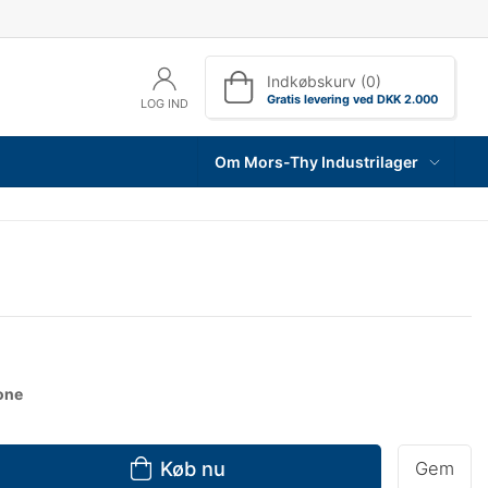
Indkøbskurv (0)
Gratis levering ved DKK 2.000
LOG IND
Om Mors-Thy Industrilager
one
Køb nu
Gem