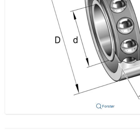
Forstør