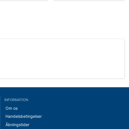
INFORMATION
Om os
Handelsbetingelser
Åbningstider