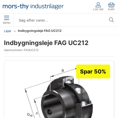
LOG IND
KURV
MENU
Indbygningsleje FAG UC212
Lejer
Indbygningsleje FAG UC212
Varenummer:
FAGUC212
Spar 50%