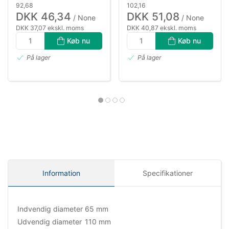
92,68
102,16
DKK 46,34
DKK 51,08
/ None
/ None
DKK 37,07 ekskl. moms
DKK 40,87 ekskl. moms
Køb nu
Køb nu
På lager
På lager
Information
Specifikationer
Indvendig diameter
65 mm
Udvendig diameter
110 mm