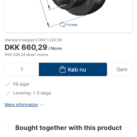
Forstør
Standard salgspris DKK 1.320,59
DKK 660,29
/ None
DKK 528,24 ekskl. moms
Køb nu
Gem
På lager
Levering: 1-2 dage
Mere information
Bought together with this product