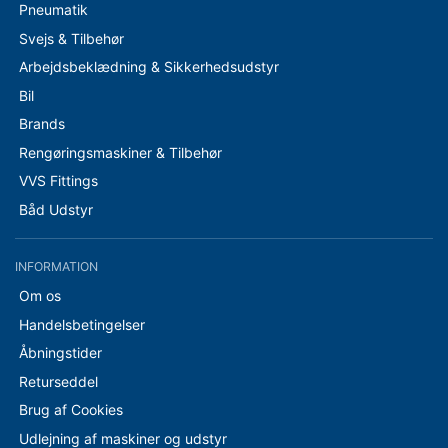
Pneumatik
Svejs & Tilbehør
Arbejdsbeklædning & Sikkerhedsudstyr
Bil
Brands
Rengøringsmaskiner & Tilbehør
VVS Fittings
Båd Udstyr
INFORMATION
Om os
Handelsbetingelser
Åbningstider
Returseddel
Brug af Cookies
Udlejning af maskiner og udstyr