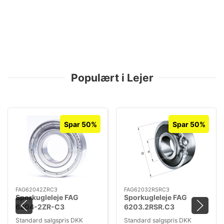
Populært i Lejer
Spar 50%
Spar 50%
FAG62042ZRC3
FAG62032RSRC3
Sporkugleleje FAG
Sporkugleleje FAG
6204-2ZR-C3
6203.2RSR.C3
Standard salgspris DKK
Standard salgspris DKK